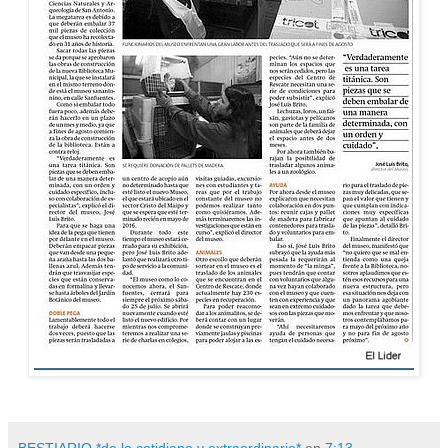
BESTIARIO *de lo cotidiano y extraordinario*
en
7:13