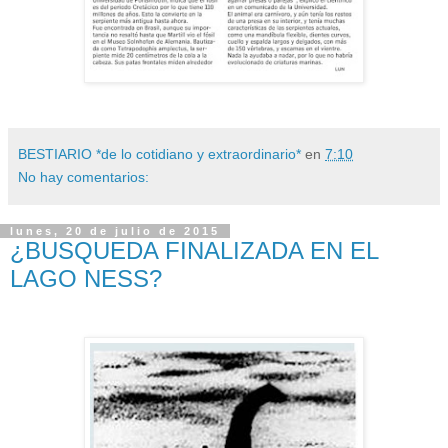
BESTIARIO *de lo cotidiano y extraordinario*
en
7:10
No hay comentarios:
lunes, 20 de julio de 2015
¿BUSQUEDA FINALIZADA EN EL
LAGO NESS?