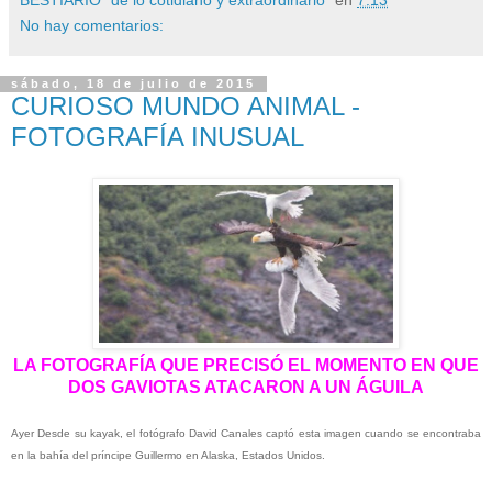
No hay comentarios:
sábado, 18 de julio de 2015
CURIOSO MUNDO ANIMAL -
FOTOGRAFÍA INUSUAL
LA FOTOGRAFÍA QUE PRECISÓ EL MOMENTO EN QUE
DOS GAVIOTAS ATACARON A UN ÁGUILA
Ayer Desde su kayak, el fotógrafo David Canales captó esta imagen cuando se encontraba
en la bahía del príncipe Guillermo en Alaska, Estados Unidos.