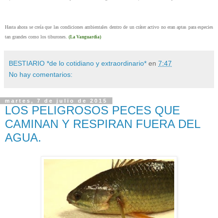
Hasta ahora se creía que las condiciones ambientales dentro de un cráter activo no eran aptas para especies
tan grandes como los tiburones.
(La Vanguardia)
BESTIARIO *de lo cotidiano y extraordinario*
en
7:47
No hay comentarios:
martes, 7 de julio de 2015
LOS PELIGROSOS PECES QUE
CAMINAN Y RESPIRAN FUERA DEL
AGUA.