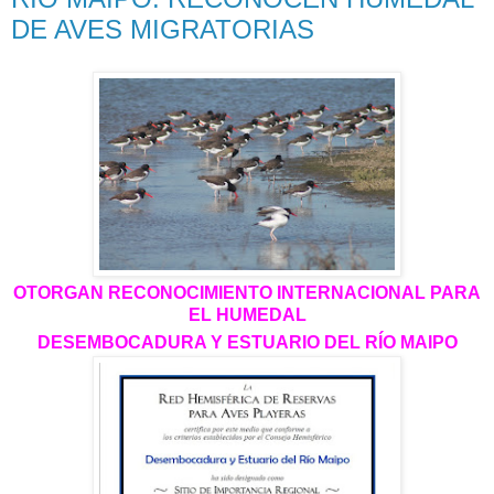
DE AVES MIGRATORIAS
OTORGAN RECONOCIMIENTO INTERNACIONAL PARA
EL HUMEDAL
DESEMBOCADURA Y ESTUARIO DEL RÍO MAIPO