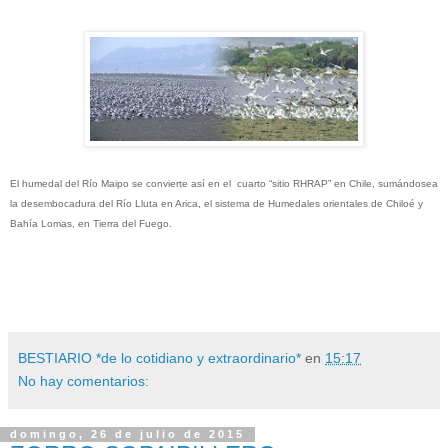
El humedal del Río Maipo se convierte así en el cuarto “sitio RHRAP” en Chile, sumándosea
la desembocadura del Río Lluta en Arica, el sistema de Humedales orientales de Chiloé y
Bahía Lomas, en Tierra del Fuego.
BESTIARIO *de lo cotidiano y extraordinario*
en
15:17
No hay comentarios:
domingo, 26 de julio de 2015